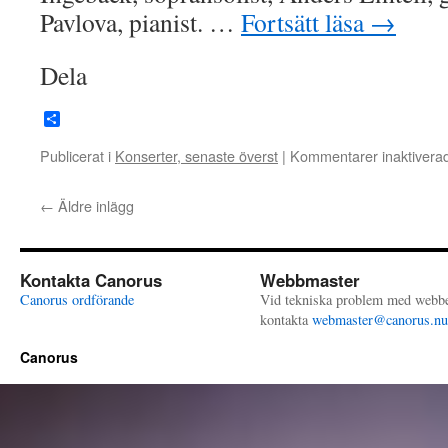
Pavlova, pianist. …
Fortsätt läsa
→
Dela
Dela
Publicerat i
Konserter, senaste överst
|
Kommentarer inaktivera
←
Äldre inlägg
Kontakta Canorus
Webbmaster
Canorus ordförande
Vid tekniska problem med webb
kontakta
webmaster@canorus.nu
Canorus