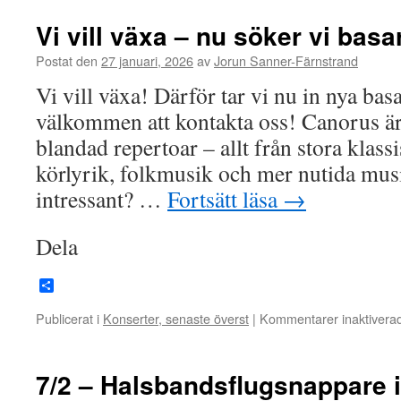
Vi vill växa – nu söker vi basa
Postat den
27 januari, 2026
av
Jorun Sanner-Färnstrand
Vi vill växa! Därför tar vi nu in nya basa
välkommen att kontakta oss! Canorus ä
blandad repertoar – allt från stora klassi
körlyrik, folkmusik och mer nutida musi
intressant? …
Fortsätt läsa
→
Dela
Dela
Publicerat i
Konserter, senaste överst
|
Kommentarer inaktivera
7/2 – Halsbandsflugsnappare i