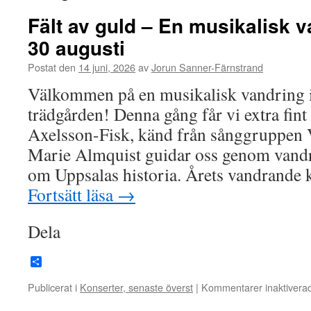
Fält av guld – En musikalisk v
30 augusti
Postat den
14 juni, 2026
av
Jorun Sanner-Färnstrand
Välkommen på en musikalisk vandring 
trädgården! Denna gång får vi extra fin
Axelsson-Fisk, känd från sånggruppen V
Marie Almquist guidar oss genom vandr
om Uppsalas historia. Årets vandrande 
Fortsätt läsa
→
Dela
Dela
Publicerat i
Konserter, senaste överst
|
Kommentarer inaktivera