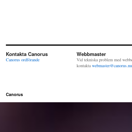
Kontakta Canorus
Webbmaster
Canorus ordförande
Vid tekniska problem med webb
kontakta
webmaster@canorus.nu
Canorus