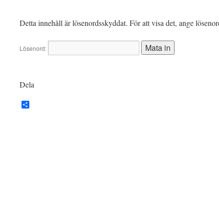
Detta innehåll är lösenordsskyddat. För att visa det, ange löseno
Lösenord:
Dela
Dela