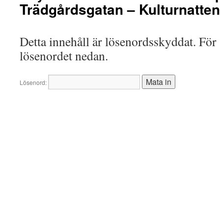
Trädgårdsgatan – Kulturnatte
Detta innehåll är lösenordsskyddat. För a
lösenordet nedan.
Lösenord: