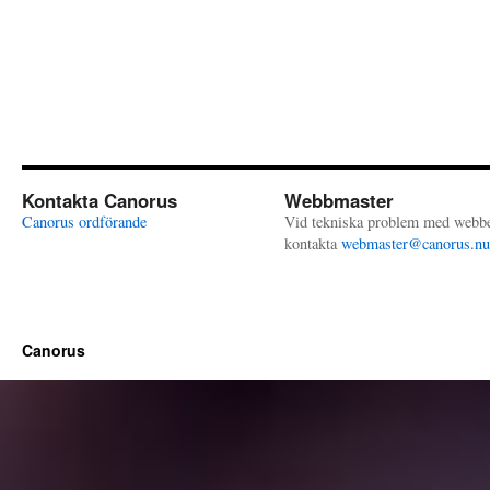
Kontakta Canorus
Webbmaster
Canorus ordförande
Vid tekniska problem med webb
kontakta
webmaster@canorus.nu
Canorus