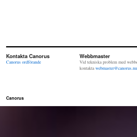
Kontakta Canorus
Webbmaster
Canorus ordförande
Vid tekniska problem med webb
kontakta
webmaster@canorus.nu
Canorus