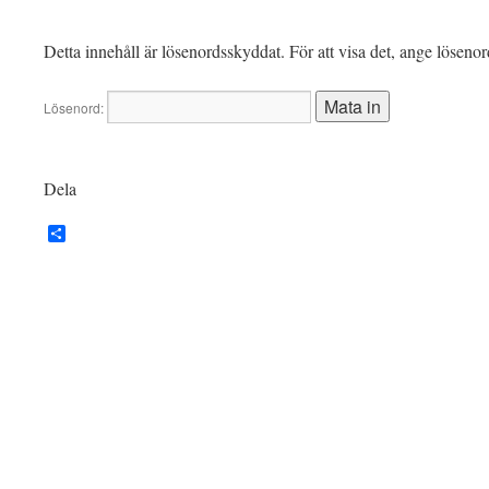
Detta innehåll är lösenordsskyddat. För att visa det, ange löseno
Lösenord:
Dela
Dela