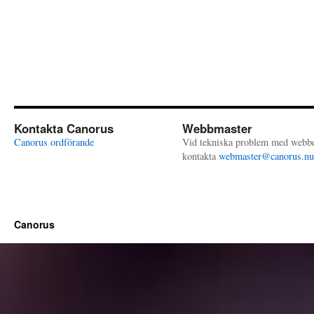
Kontakta Canorus
Webbmaster
Canorus ordförande
Vid tekniska problem med webb
kontakta
webmaster@canorus.nu
Canorus