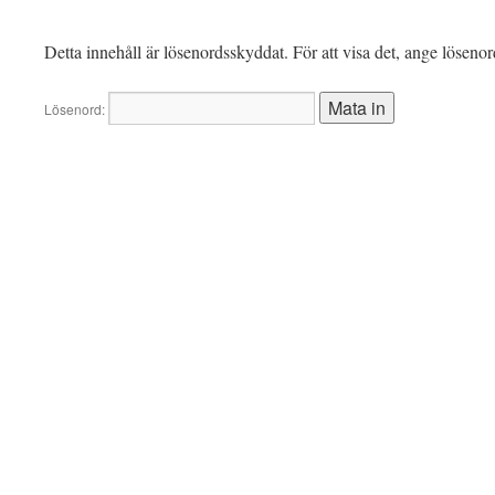
Detta innehåll är lösenordsskyddat. För att visa det, ange löseno
Lösenord: