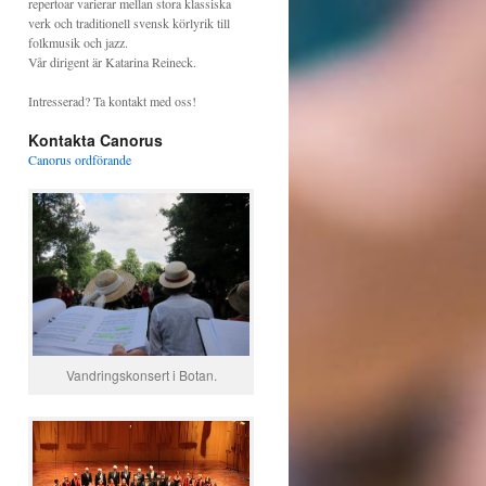
repertoar varierar mellan stora klassiska
verk och traditionell svensk körlyrik till
folkmusik och jazz.
Vår dirigent är Katarina Reineck.
Intresserad? Ta kontakt med oss!
Kontakta Canorus
Canorus ordförande
Vandringskonsert i Botan.