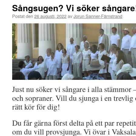
Sångsugen? Vi söker sångare
Postat den
26 augusti, 2022
av
Jorun Sanner-Färnstrand
Just nu söker vi sångare i alla stämmor – 
och sopraner. Vill du sjunga i en trevlig
rätt kör för dig!
Du får gärna först delta på ett par repet
om du vill provsjunga. Vi övar i Vaksal