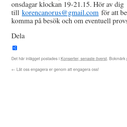
onsdagar klockan 19-21.15. Hör av dig
till
korencanorus@gmail.com
för att b
komma på besök och om eventuell prov
Dela
Dela
Det här inlägget postades i
Konserter, senaste överst
. Bokmärk
←
Låt oss engagera er genom att engagera oss!