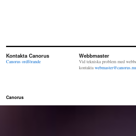
Kontakta Canorus
Webbmaster
Canorus ordförande
Vid tekniska problem med webb
kontakta
webmaster@canorus.nu
Canorus