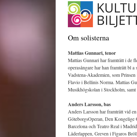
Om solisterna
Mattias Gunnari, tenor
Mattias Gunnari har framträtt i de 
operasångare har han framträtt bl 
Vadstena-Akademien, som Prinsen 
Flavio i Bellinis Norma. Mattias G
Musikhögskolan i Stockholm, samt 
Anders Larsson, bas
Anders Larsson har framträtt vid e
GöteborgsOperan, Den Kongelige Op
Barcelona och Teatro Real i Madrid. H
Läderlappen, Greven i Figaros Bröllo