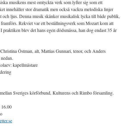
iska musikens mest omtyckta verk som lyfter sig som ett
et innehåller stor dramatik men också vackra melodiska linjer
t och ljus. Denna musik skänker musikalisk lycka till både publik,
 framförs. Rekviet var ett beställningsverk som Mozart kom att
et. I praktiken blev det hans egen dödsmässa, han dog endast 35 år
 Christina Östman, alt, Mattias Gunnari, tenor, och Anders
 nedan.
olaev: kapellmästare
dering
 mellan Sveriges körförbund, Kulturens och Rimbo församling.
 16.00
bo
etter.se