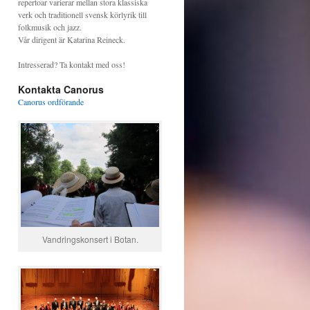
repertoar varierar mellan stora klassiska
verk och traditionell svensk körlyrik till
folkmusik och jazz.
Vår dirigent är Katarina Reineck.
Intresserad? Ta kontakt med oss!
Kontakta Canorus
Canorus ordförande
Vandringskonsert i Botan.