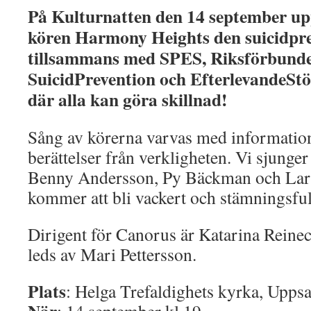
På Kulturnatten den 14 september 
kören Harmony Heights den suicidpre
tillsammans med
SPES, Riksförbunde
SuicidPrevention och EfterlevandeSt
där alla kan göra skillnad!
Sång av körerna varvas med informatio
berättelser från verkligheten. Vi sjunge
Benny Andersson, Py Bäckman och Lars
kommer att bli vackert och stämningsful
Dirigent för Canorus är Katarina Rein
leds av Mari Pettersson.
Plats
: Helga Trefaldighets kyrka, Uppsa