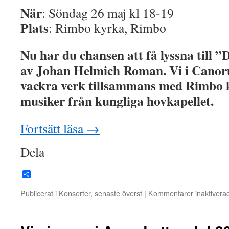
När
: Söndag 26 maj kl 18-19
Plats
: Rimbo kyrka, Rimbo
Nu har du chansen att få lyssna till 
av Johan Helmich Roman. Vi i Canoru
vackra verk tillsammans med Rimbo k
musiker från kungliga hovkapellet.
Fortsätt läsa
→
Dela
Dela
Publicerat i
Konserter, senaste överst
|
Kommentarer inaktivera