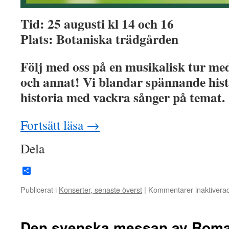
Tid: 25 augusti kl 14 och 16
Plats: Botaniska trädgården
Följ med oss på en musikalisk tur me
och annat! Vi blandar spännande hist
historia med vackra sånger på temat.
Fortsätt läsa
→
Dela
Dela
Publicerat i
Konserter, senaste överst
|
Kommentarer inaktivera
Den svenska messan av Roman