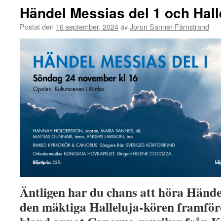
Händel Messias del 1 och Hall
Postat den
16 september, 2024
av
Jorun Sanner-Färnstrand
Äntligen har du chans att höra Hände
den mäktiga Halleluja-kören framför