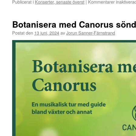
Publicerat i
Konserter, senaste överst
|
Kommentarer inaktivera
Botanisera med Canorus sönd
Postat den
13 juni, 2024
av
Jorun Sanner-Färnstrand