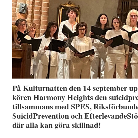
På Kulturnatten den 14 september 
kören Harmony Heights den suicidpre
tillsammans med
SPES, Riksförbunde
SuicidPrevention och EfterlevandeSt
där alla kan göra skillnad!