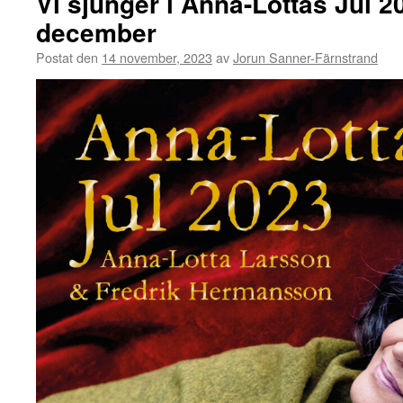
Vi sjunger i Anna-Lottas Jul 2
december
Postat den
14 november, 2023
av
Jorun Sanner-Färnstrand