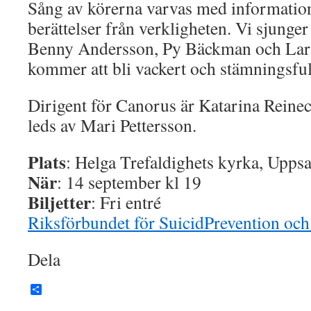
Sång av körerna varvas med informatio
berättelser från verkligheten. Vi sjunge
Benny Andersson, Py Bäckman och Lars
kommer att bli vackert och stämningsful
Dirigent för Canorus är Katarina Rein
leds av Mari Pettersson.
Plats
: Helga Trefaldighets kyrka, Uppsa
När
: 14 september kl 19
Biljetter
: Fri entré
Riksförbundet för SuicidPrevention och
Dela
Dela