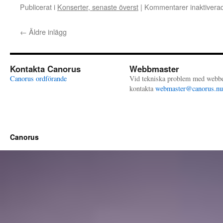
Publicerat i
Konserter, senaste överst
|
Kommentarer inaktivera
←
Äldre inlägg
Kontakta Canorus
Webbmaster
Canorus ordförande
Vid tekniska problem med webb
kontakta
webmaster@canorus.nu
Canorus