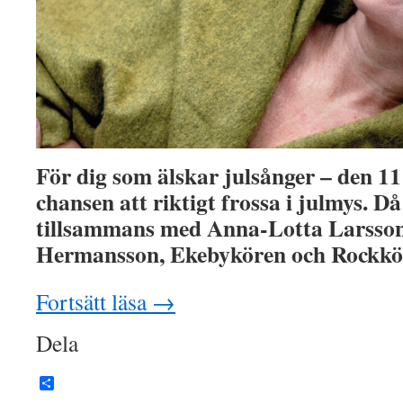
För dig som älskar julsånger – den 1
chansen att riktigt frossa i julmys. D
tillsammans med Anna-Lotta Larsson,
Hermansson, Ekebykören och Rockk
Fortsätt läsa
→
Dela
Dela